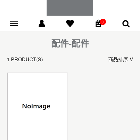
0
Go
配件-配件
1 PRODUCT(S)
商品排序