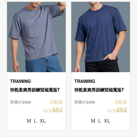
TRAINING
TRAINING
快乾柔爽男訓練短袖寬版T
快乾柔爽男訓練短袖寬版T
活動價
活動價
原價NT$
580
原價NT$
580
464
464
NT$
NT$
M
L
XL
M
L
XL