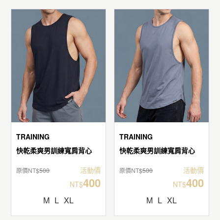
TRAINING
TRAINING
快乾柔爽男訓練寬肩背心
快乾柔爽男訓練寬肩背心
活動價
活動價
原價NT$
500
原價NT$
500
400
400
NT$
NT$
M
L
XL
M
L
XL