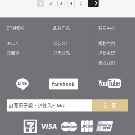
1
2
3
4
5
BRANDS
品牌訊息
客服中心
3GUN
最新公告
購物說明
宜而爽
銷售據點
退貨處理
聯絡我們
訂 閱