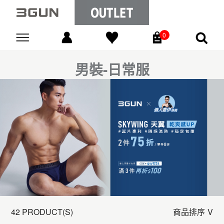
0
Go
男裝-日常服
42 PRODUCT(S)
商品排序