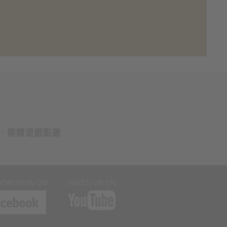
LOW 3GUN ON
WATCH US ON