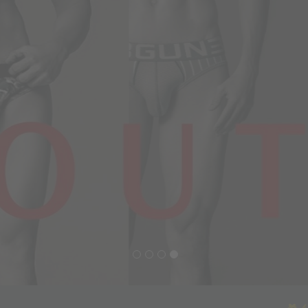
🎁
父親節優惠活動倒數