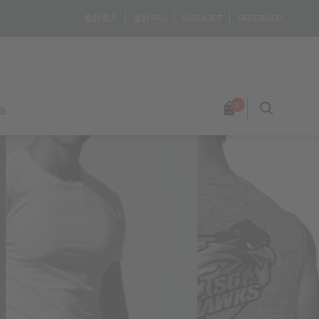
會員登入
會員中心
WISHLIST
FACEBOOK
0
S