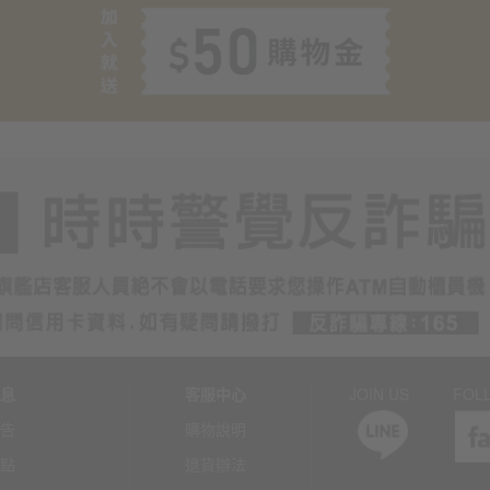
息
客服中心
JOIN US
FOL
告
購物說明
點
退貨辦法