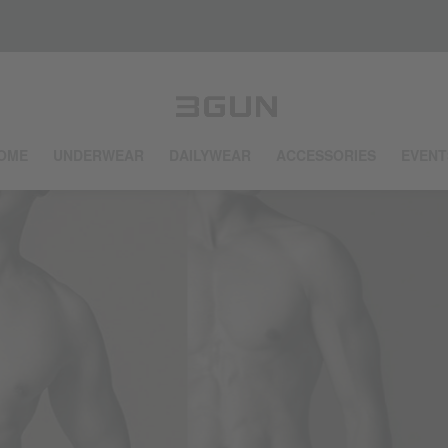
OME
UNDERWEAR
DAILYWEAR
ACCESSORIES
EVENT