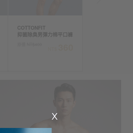
COTTONFIT
COTTONFIT
抑菌除臭男彈力棉平口褲
抑菌除臭男彈力棉
360
原價
NT$400
原價
NT$400
NT$
NT$