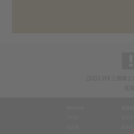
BRANDS
品牌訊
3GUN
最新公
宜而爽
銷售據