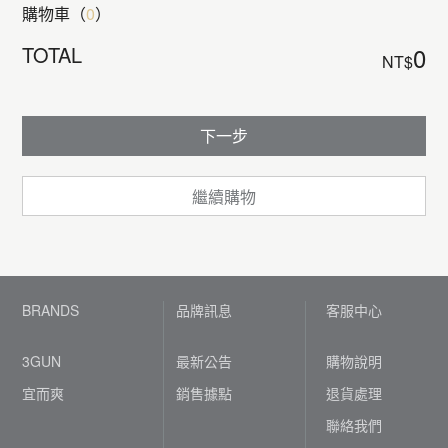
購物車（
0
）
TOTAL
0
NT$
下一步
繼續購物
BRANDS
品牌訊息
客服中心
3GUN
最新公告
購物說明
宜而爽
銷售據點
退貨處理
聯絡我們