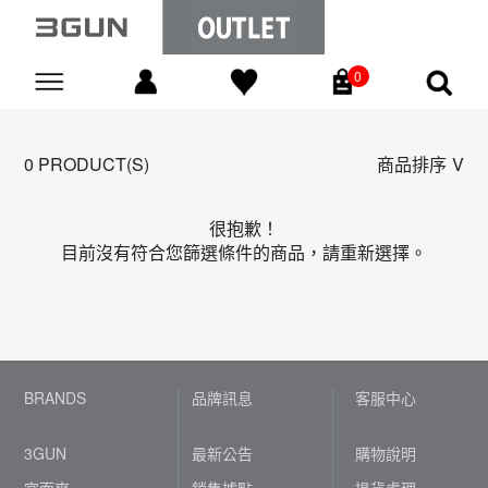
0
Go
0 PRODUCT(S)
商品排序
很抱歉！
目前沒有符合您篩選條件的商品，請重新選擇。
BRANDS
品牌訊息
客服中心
3GUN
最新公告
購物說明
宜而爽
銷售據點
退貨處理