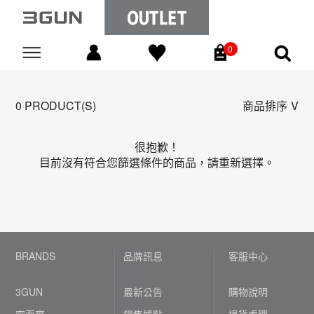
0
Go
0 PRODUCT(S)
商品排序
很抱歉！
目前沒有符合您篩選條件的商品，請重新選擇。
BRANDS
品牌訊息
客服中心
3GUN
最新公告
購物說明
宜而爽
銷售據點
退貨處理