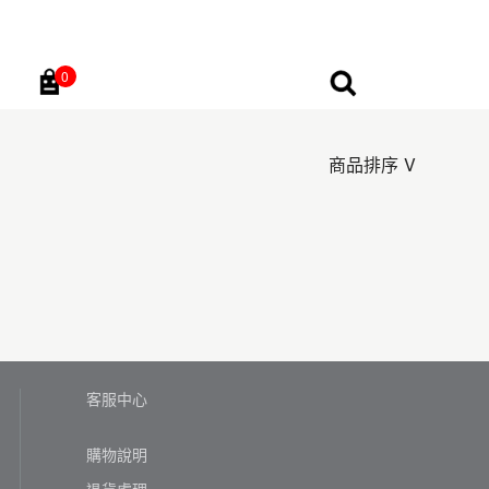
0
Go
商品排序
客服中心
購物說明
退貨處理