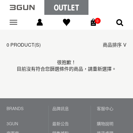
0
Go
0 PRODUCT(S)
商品排序
很抱歉！
目前沒有符合您篩選條件的商品，請重新選擇。
BRANDS
品牌訊息
客服中心
3GUN
最新公告
購物說明
宜而爽
銷售據點
退貨處理