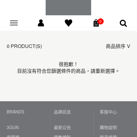
0
Go
0 PRODUCT(S)
商品排序
很抱歉！
目前沒有符合您篩選條件的商品，請重新選擇。
BRANDS
品牌訊息
客服中心
3GUN
最新公告
購物說明
宜而爽
銷售據點
退貨處理