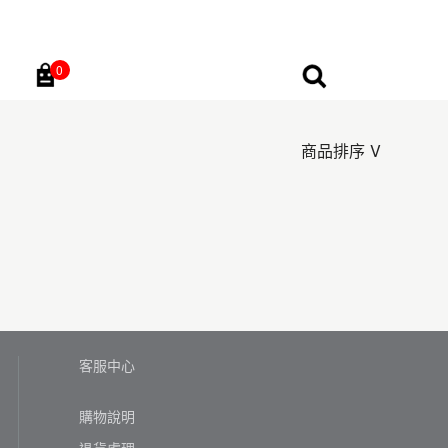
0
Go
商品排序
客服中心
購物說明
退貨處理