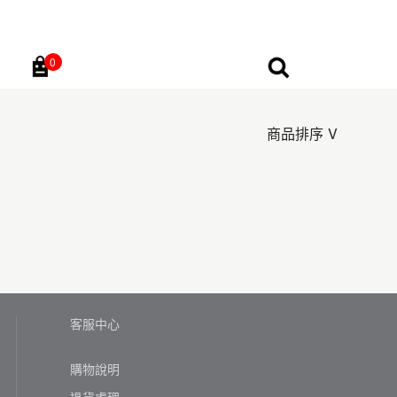
0
Go
商品排序
客服中心
購物說明
退貨處理