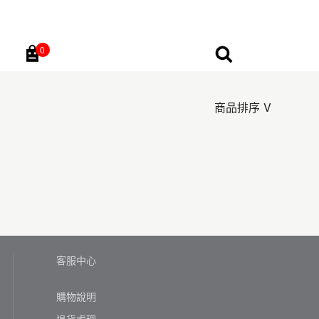
0
Go
商品排序
客服中心
購物說明
退貨處理