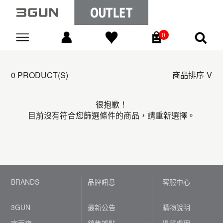
0
Go
0 PRODUCT(S)
商品排序
很抱歉！
目前沒有符合您篩選條件的商品，請重新選擇。
BRANDS
品牌訊息
客服中心
3GUN
最新公告
購物說明
宜而爽
銷售據點
退貨處理