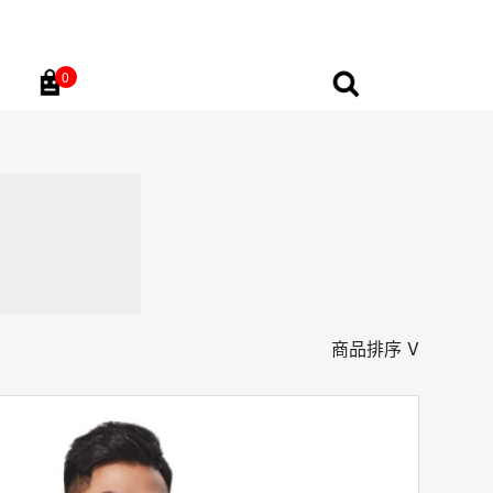
0
Go
商品排序