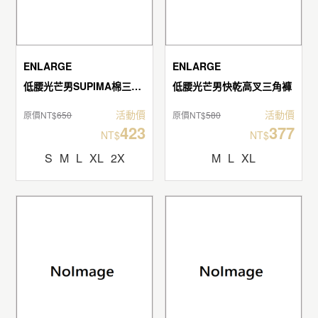
ENLARGE
ENLARGE
低腰光芒男SUPIMA棉三角褲
低腰光芒男快乾高叉三角褲
活動價
活動價
原價NT$
650
原價NT$
580
423
377
NT$
NT$
S
M
L
XL
2X
M
L
XL