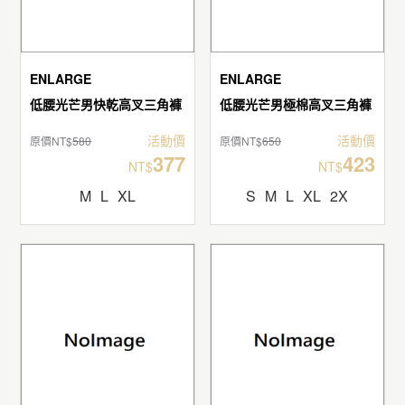
ENLARGE
ENLARGE
低腰光芒男快乾高叉三角褲
低腰光芒男極棉高叉三角褲
活動價
活動價
原價NT$
580
原價NT$
650
377
423
NT$
NT$
M
L
XL
S
M
L
XL
2X