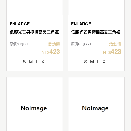
ENLARGE
ENLARGE
低腰光芒男極棉高叉三角褲
低腰光芒男極棉高叉三角褲
活動價
活動價
原價NT$
650
原價NT$
650
423
423
NT$
NT$
S
M
L
XL
S
M
L
XL