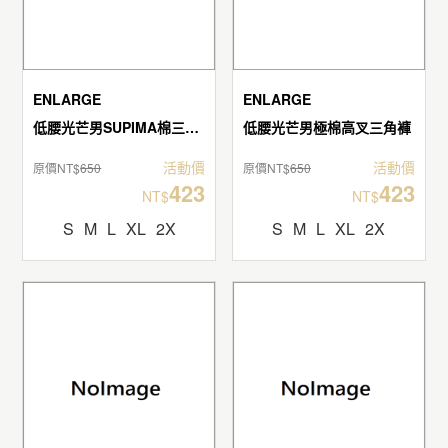
ENLARGE
ENLARGE
低腰光芒男SUPIMA棉三角褲
低腰光芒男極棉高叉三角褲
活動價
活動價
原價NT$
650
原價NT$
650
423
423
NT$
NT$
S
M
L
XL
2X
S
M
L
XL
2X