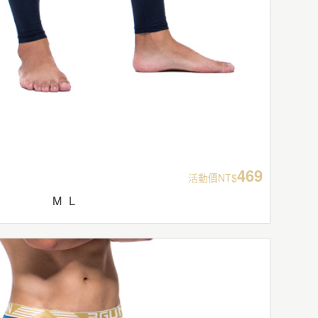
469
活動價NT$
M
L