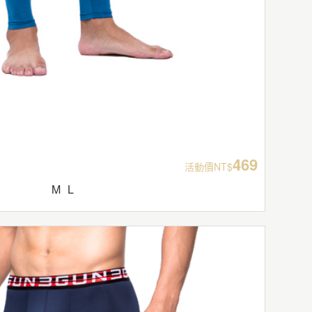
469
活動價NT$
M
L