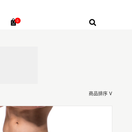
0
Go
商品排序