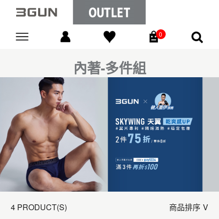
0
Go
內著-多件組
4 PRODUCT(S)
商品排序