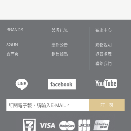
BRANDS
品牌訊息
客服中心
3GUN
最新公告
購物說明
宜而爽
銷售據點
退貨處理
聯絡我們
訂 閱