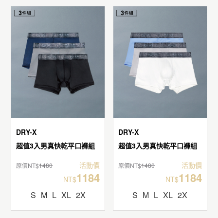
DRY-X
DRY-X
超值3入男真快乾平口褲組
超值3入男真快乾平口褲組
活動價
活動價
原價NT$
1480
原價NT$
1480
1184
1184
NT$
NT$
S
M
L
XL
2X
S
M
L
XL
2X