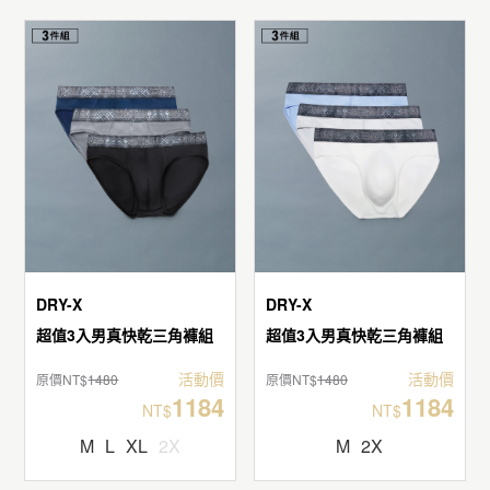
DRY-X
DRY-X
超值3入男真快乾三角褲組
超值3入男真快乾三角褲組
活動價
活動價
原價NT$
1480
原價NT$
1480
1184
1184
NT$
NT$
M
L
XL
2X
M
2X