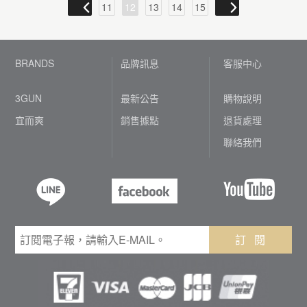
11
12
13
14
15
BRANDS
品牌訊息
客服中心
3GUN
最新公告
購物說明
宜而爽
銷售據點
退貨處理
聯絡我們
訂 閱