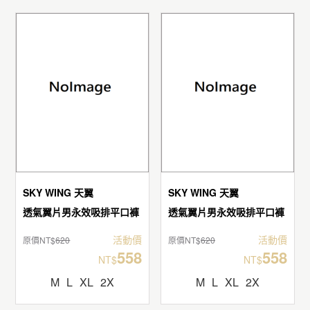
SKY WING 天翼
SKY WING 天翼
透氣翼片男永效吸排平口褲
透氣翼片男永效吸排平口褲
活動價
活動價
原價NT$
620
原價NT$
620
558
558
NT$
NT$
M
L
XL
2X
M
L
XL
2X