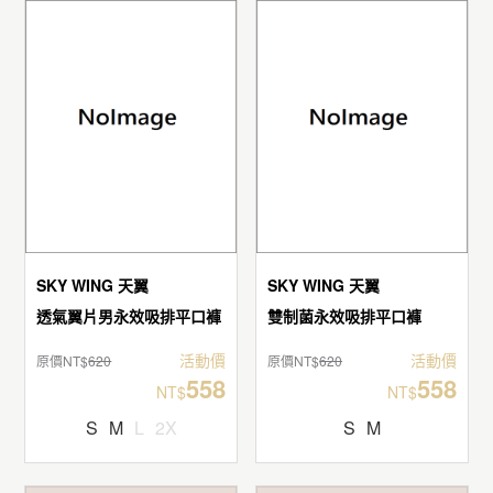
SKY WING 天翼
SKY WING 天翼
透氣翼片男永效吸排平口褲
雙制菌永效吸排平口褲
活動價
活動價
原價NT$
620
原價NT$
620
558
558
NT$
NT$
S
M
L
2X
S
M