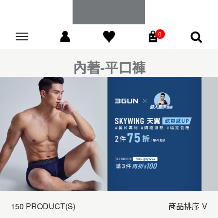
0
Go
內著-平口褲
150 PRODUCT(S)
商品排序