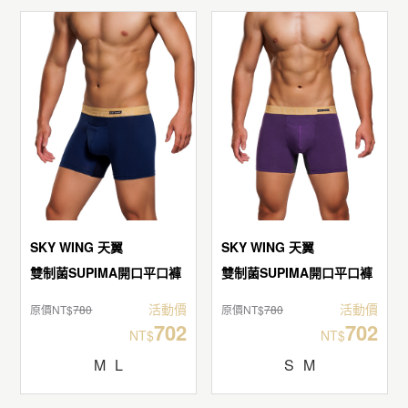
SKY WING 天翼
SKY WING 天翼
雙制菌SUPIMA開口平口褲
雙制菌SUPIMA開口平口褲
活動價
活動價
原價NT$
780
原價NT$
780
702
702
NT$
NT$
M
L
S
M