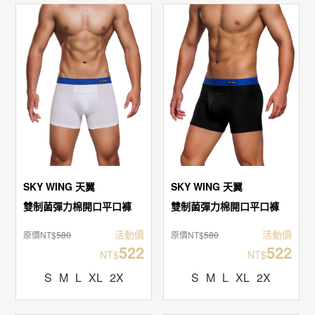
SKY WING 天翼
SKY WING 天翼
雙制菌彈力棉開口平口褲
雙制菌彈力棉開口平口褲
活動價
活動價
原價NT$
580
原價NT$
580
522
522
NT$
NT$
S
M
L
XL
2X
S
M
L
XL
2X