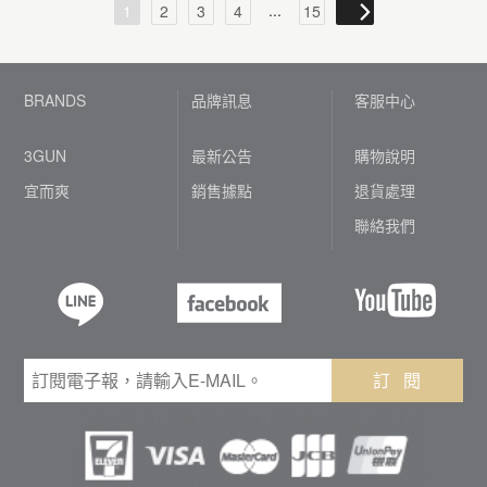
...
1
2
3
4
15
BRANDS
品牌訊息
客服中心
3GUN
最新公告
購物說明
宜而爽
銷售據點
退貨處理
聯絡我們
訂 閱