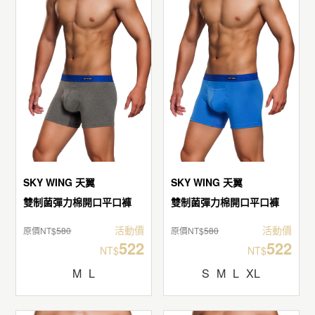
SKY WING 天翼
SKY WING 天翼
雙制菌彈力棉開口平口褲
雙制菌彈力棉開口平口褲
活動價
活動價
原價NT$
580
原價NT$
580
522
522
NT$
NT$
M
L
S
M
L
XL