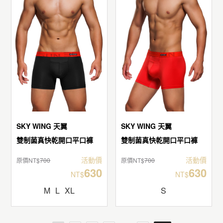
SKY WING 天翼
SKY WING 天翼
雙制菌真快乾開口平口褲
雙制菌真快乾開口平口褲
活動價
活動價
原價NT$
700
原價NT$
700
630
630
NT$
NT$
M
L
XL
S