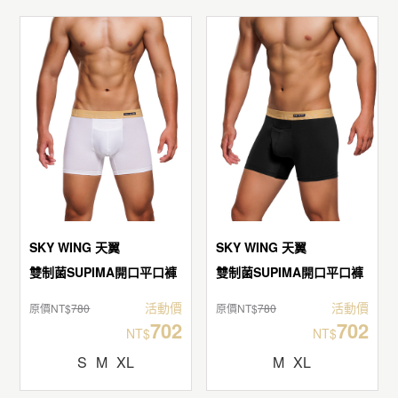
SKY WING 天翼
SKY WING 天翼
雙制菌SUPIMA開口平口褲
雙制菌SUPIMA開口平口褲
活動價
活動價
原價NT$
780
原價NT$
780
702
702
NT$
NT$
S
M
XL
M
XL