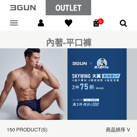
0
Go
內著-平口褲
150 PRODUCT(S)
商品排序