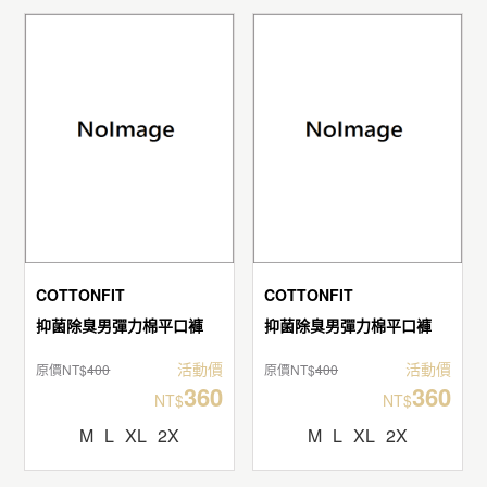
COTTONFIT
COTTONFIT
抑菌除臭男彈力棉平口褲
抑菌除臭男彈力棉平口褲
活動價
活動價
原價NT$
400
原價NT$
400
360
360
NT$
NT$
M
L
XL
2X
M
L
XL
2X