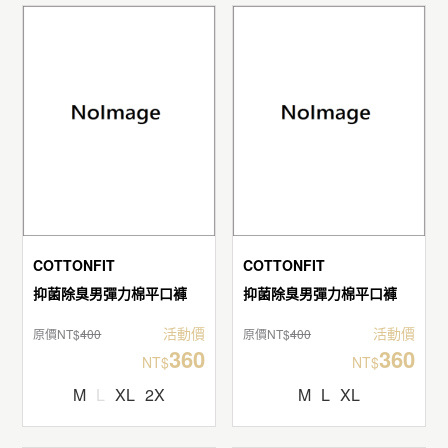
COTTONFIT
COTTONFIT
抑菌除臭男彈力棉平口褲
抑菌除臭男彈力棉平口褲
活動價
活動價
原價NT$
400
原價NT$
400
360
360
NT$
NT$
M
L
XL
2X
M
L
XL