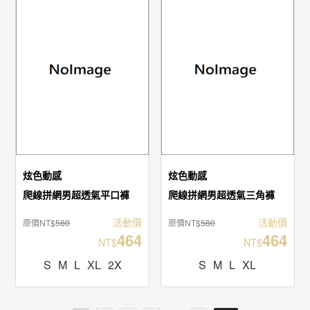
炫色動感
炫色動感
爬線拼網男超透氣平口褲
爬線拼網男超透氣三角褲
活動價
活動價
原價NT$
580
原價NT$
580
464
464
NT$
NT$
S
M
L
XL
2X
S
M
L
XL