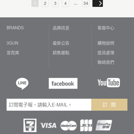
...
1
2
3
4
34
BRANDS
品牌訊息
客服中心
3GUN
最新公告
購物說明
宜而爽
銷售據點
退貨處理
聯絡我們
訂 閱