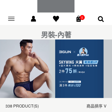
0
Go
男裝-內著
338 PRODUCT(S)
商品排序