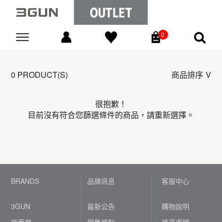
0
Go
0 PRODUCT(S)
商品排序
很抱歉！
目前沒有符合您篩選條件的商品，請重新選擇。
BRANDS
品牌訊息
客服中心
3GUN
最新公告
購物說明
宜而爽
銷售據點
退貨處理