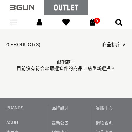
0
Go
0 PRODUCT(S)
商品排序
很抱歉！
目前沒有符合您篩選條件的商品，請重新選擇。
BRANDS
品牌訊息
客服中心
3GUN
最新公告
購物說明
宜而爽
銷售據點
退貨處理