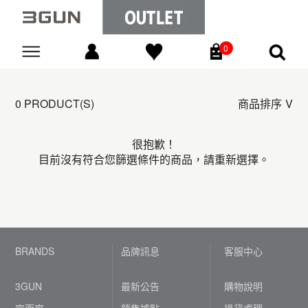
0
Go
0 PRODUCT(S)
商品排序
很抱歉！
目前沒有符合您篩選條件的商品，請重新選擇。
BRANDS
品牌訊息
客服中心
3GUN
最新公告
購物說明
宜而爽
銷售據點
退貨處理