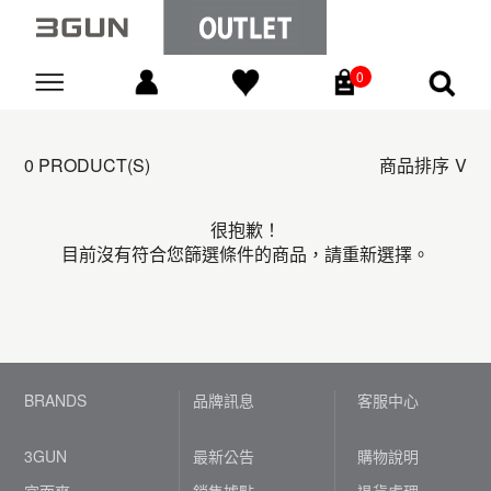
0
Go
0 PRODUCT(S)
商品排序
很抱歉！
目前沒有符合您篩選條件的商品，請重新選擇。
BRANDS
品牌訊息
客服中心
3GUN
最新公告
購物說明
宜而爽
銷售據點
退貨處理