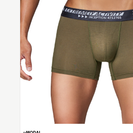
μMODAL