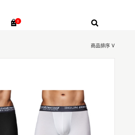
0
Go
商品排序