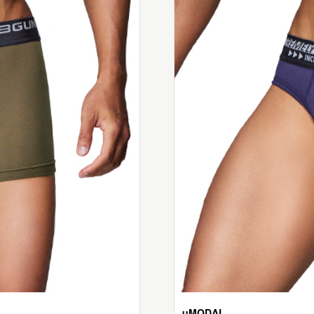
μMODAL