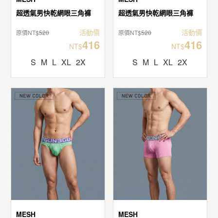
超透氣男快乾網眼三角褲
超透氣男快乾網眼三角褲
活動價
活動價
原價NT$
520
原價NT$
520
416
416
NT$
NT$
S
M
L
XL
2X
S
M
L
XL
2X
MESH
MESH