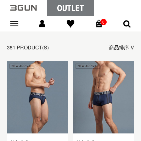
0
Go
381 PRODUCT(S)
商品排序