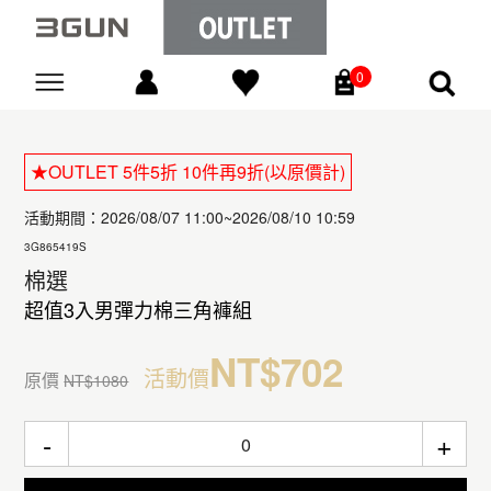
0
Go
★OUTLET 5件5折 10件再9折(以原價計)
活動期間：2026/08/07 11:00~2026/08/10 10:59
3G865419S
棉選
超值3入男彈力棉三角褲組
NT$702
活動價
原價
NT$1080
-
+