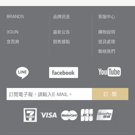
BRANDS
品牌訊息
客服中心
3GUN
最新公告
購物說明
宜而爽
銷售據點
退貨處理
聯絡我們
訂 閱