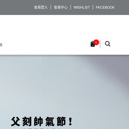
會員登入
會員中心
WISHLIST
FACEBOOK
0
S