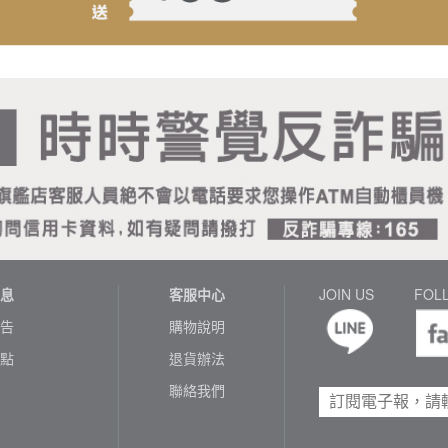
息
客服中心
JOIN US
FOL
告
購物說明
點
退貨辦法
聯絡我們