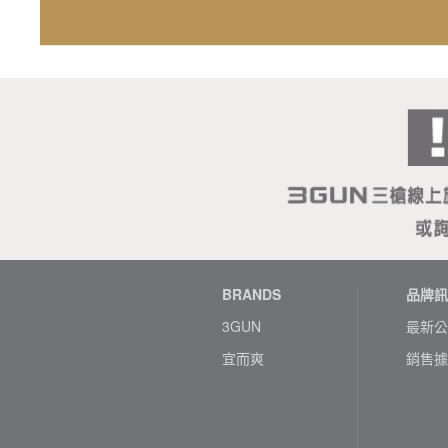
BRANDS
品牌訊
3GUN
最新公
宜而爽
銷售據