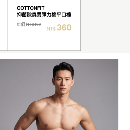
COTTONFIT
COTTONFIT
抑菌除臭男彈力棉平口褲
抑菌除臭男彈力棉
360
原價
NT$400
原價
NT$400
NT$
NT$