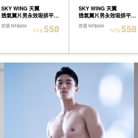
SKY WING 天翼
SKY WING 天翼
透氣翼片男永效吸排平口褲
透氣翼片男永效吸排平口褲
558
558
原價
NT$620
原價
NT$620
NT$
NT$