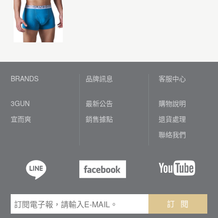
BRANDS
品牌訊息
客服中心
3GUN
最新公告
購物說明
宜而爽
銷售據點
退貨處理
聯絡我們
訂 閱