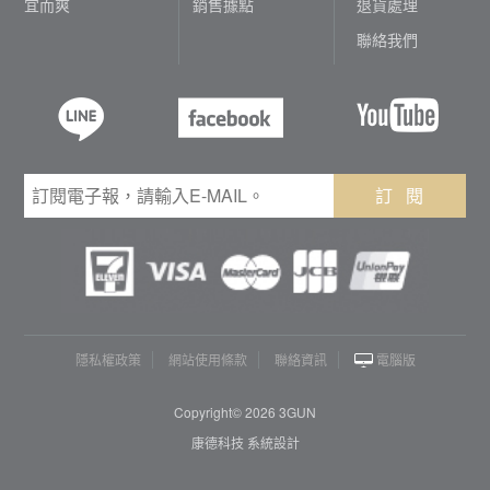
宜而爽
銷售據點
退貨處理
聯絡我們
訂 閱
隱私權政策
網站使用條款
聯絡資訊
電腦版
Copyright© 2026 3GUN
康德科技 系統設計