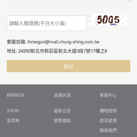
客服信箱:
threegun@mail.chung-shing.com.tw
地址: 24250新北市新莊區新北大道3段7號17樓之8
BRANDS
品牌訊息
客服中心
3GUN
最新公告
購物說明
宜而爽
銷售據點
退貨處理
聯絡我們