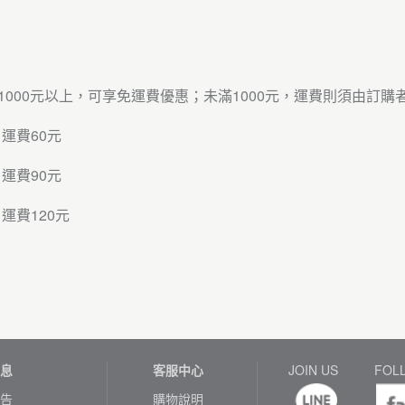
?
1000元以上，可享免運費優惠；未滿1000元，運費則須由訂
 運費60元
 運費90元
 運費120元
息
客服中心
JOIN US
FOL
告
購物說明