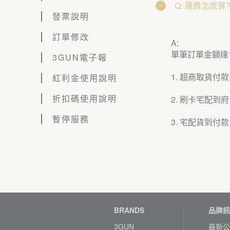
Q: 運費怎麼算
發票說明
訂單修改
A:
單筆訂單金額達
3GUN電子報
1. 超商取貨付款
紅利金使用說明
折扣碼使用說明
2. 刷卡宅配到府
暫停服務
3. 宅配貨到付款
BRANDS
品牌訊
3GUN
最新公