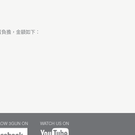
購者負擔，金額如下：
LOW 3GUN ON
WATCH US ON