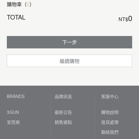
購物車（
0
）
TOTAL
0
NT$
下一步
繼續購物
BRANDS
品牌訊息
客服中心
3GUN
最新公告
購物說明
宜而爽
銷售據點
退貨處理
聯絡我們