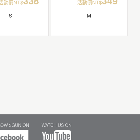
338
349
活動價NT$
活動價NT$
S
M
LOW 3GUN ON
WATCH US ON