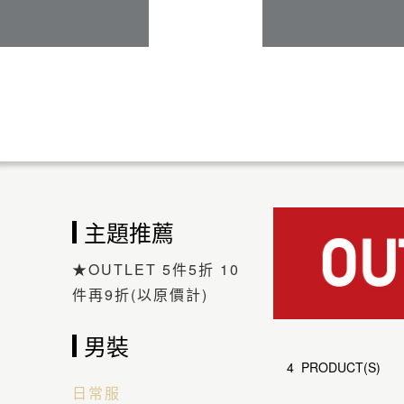
主題推薦
★OUTLET 5件5折 10
件再9折(以原價計)
男裝
4 PRODUCT(S)
日常服