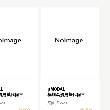
AL
μMODAL
極細柔滑男莫代爾三角褲
極細柔滑男莫代爾三角褲
520
原價NT$
520