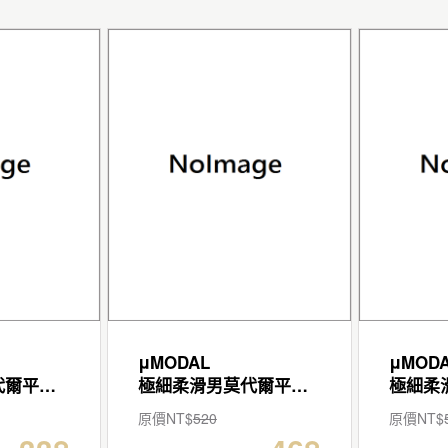
μMODAL
μMOD
極細柔滑男莫代爾平口褲
極細柔滑男莫代爾平口褲
原價NT$
520
原價NT$