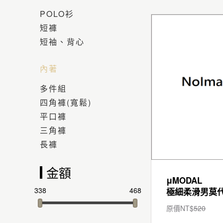
POLO衫
短褲
短袖、背心
內著
多件組
四角褲(寬鬆)
平口褲
三角褲
長褲
金額
μMODAL
338
468
原價NT$
520