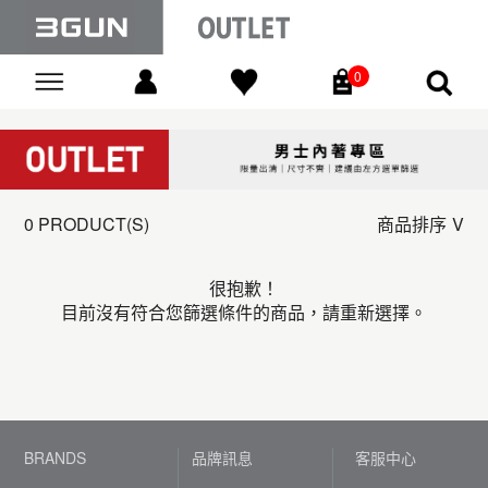
0
Go
0 PRODUCT(S)
商品排序
很抱歉！
目前沒有符合您篩選條件的商品，請重新選擇。
BRANDS
品牌訊息
客服中心