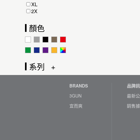
XL
2X
顏色
系列
BRANDS
品牌訊
3GUN
最新公
宜而爽
銷售據