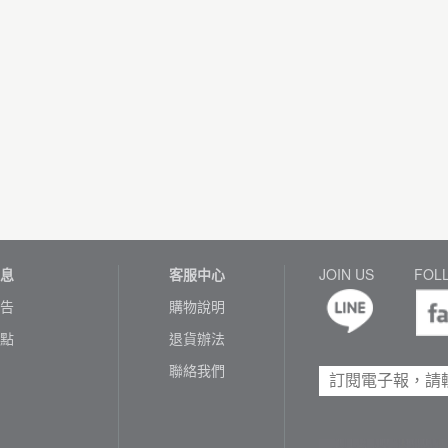
息
客服中心
JOIN US
FOL
告
購物說明
點
退貨辦法
聯絡我們