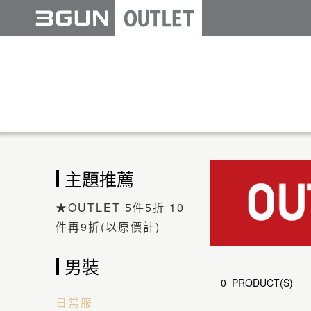
主題推薦
★OUTLET 5件5折 10
件再9折(以原價計)
男裝
0 PRODUCT(S)
日常服