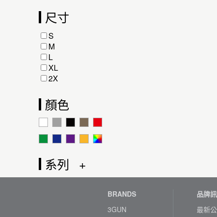
尺寸
S
M
L
XL
2X
顏色
系列
BRANDS
品牌訊
3GUN
最新公