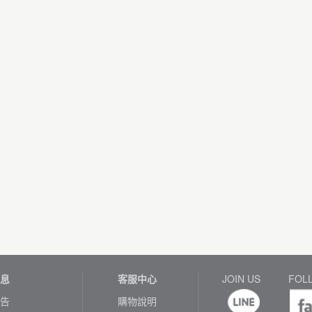
息
客服中心
JOIN US
FOL
告
購物說明