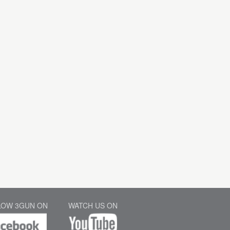
LOW 3GUN ON
WATCH US ON