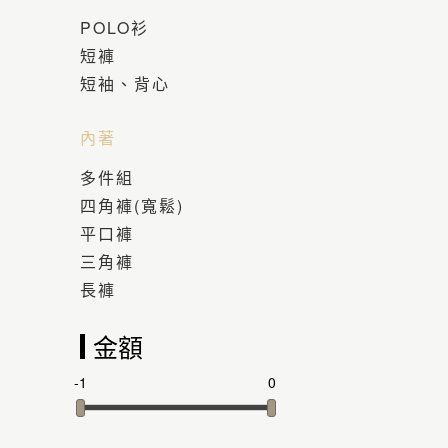
POLO衫
短褲
短袖、背心
內著
多件組
四角褲(寬鬆)
平口褲
三角褲
長褲
金額
-1
0