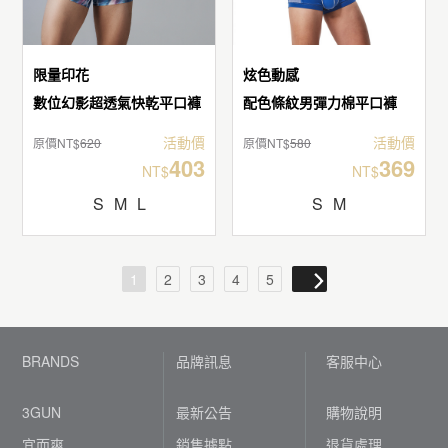
限量印花
炫色動感
數位幻影超透氣快乾平口褲
配色條紋男彈力棉平口褲
活動價
活動價
原價NT$
620
原價NT$
580
403
369
NT$
NT$
S
M
L
S
M
1
2
3
4
5
BRANDS
品牌訊息
客服中心
3GUN
最新公告
購物說明
宜而爽
銷售據點
退貨處理