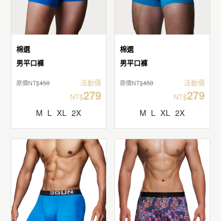
棉選
棉選
男平口褲
男平口褲
活動價
活動價
原價NT$
450
原價NT$
450
279
279
NT$
NT$
M
L
XL
2X
M
L
XL
2X