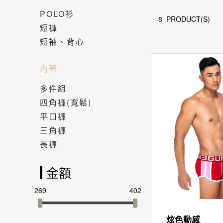
POLO衫
8 PRODUCT(S)
短褲
短袖、背心
內著
多件組
四角褲(寬鬆)
平口褲
三角褲
長褲
金額
269
402
炫色動感