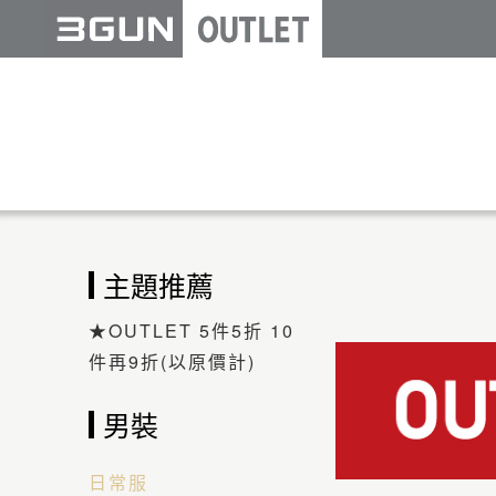
主題推薦
★OUTLET 5件5折 10
件再9折(以原價計)
男裝
日常服