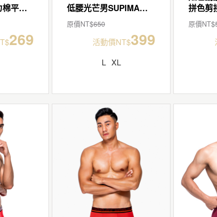
配色爬線男彈力棉平口褲
低腰光芒男SUPIMA棉平口褲
原價NT$
650
原價NT$
269
399
T$
活動價NT$
L
XL