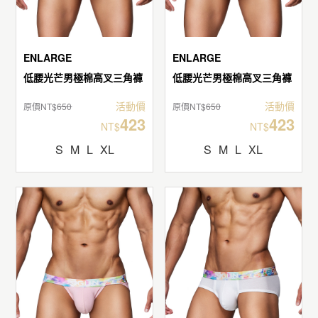
ENLARGE
ENLARGE
低腰光芒男極棉高叉三角褲
低腰光芒男極棉高叉三角褲
活動價
活動價
原價NT$
650
原價NT$
650
423
423
NT$
NT$
S
M
L
XL
S
M
L
XL