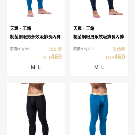
天翼．王鍺
天翼．王鍺
制菌網眼男永效吸排長內褲
制菌網眼男永效吸排長內褲
活動價
活動價
原價NT$
780
原價NT$
780
469
469
NT$
NT$
M
L
M
L