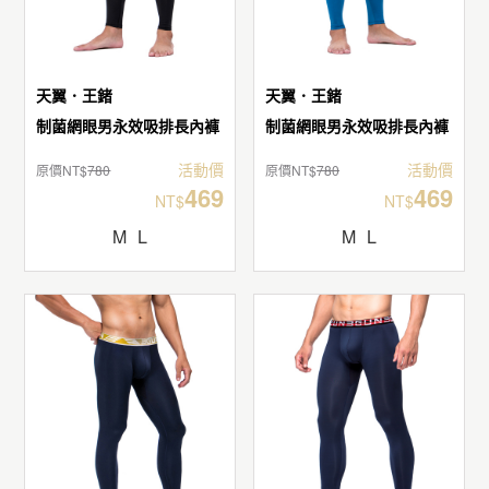
天翼．王鍺
天翼．王鍺
制菌網眼男永效吸排長內褲
制菌網眼男永效吸排長內褲
活動價
活動價
原價NT$
780
原價NT$
780
469
469
NT$
NT$
M
L
M
L