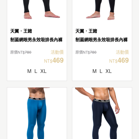
天翼．王鍺
天翼．王鍺
制菌網眼男永效吸排長內褲
制菌網眼男永效吸排長內褲
活動價
活動價
原價NT$
780
原價NT$
780
469
469
NT$
NT$
M
L
XL
M
L
XL