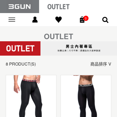
0
Go
OUTLET
8 PRODUCT(S)
商品排序