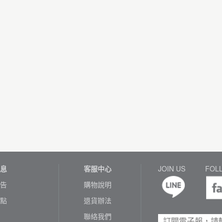
息
客服中心
JOIN US
FOL
告
購物說明
點
退貨辦法
聯絡我們