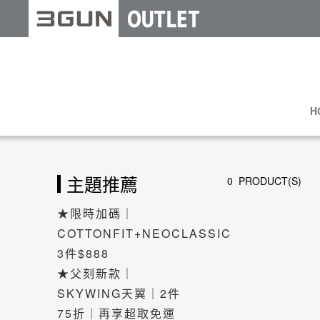
H
主題推薦
0 PRODUCT(S)
★限時加碼｜
COTTONFIT+NEOCLASSIC
3件$888
★父刻新款｜
SKYWING天翼｜2件
75折｜再享超取免運