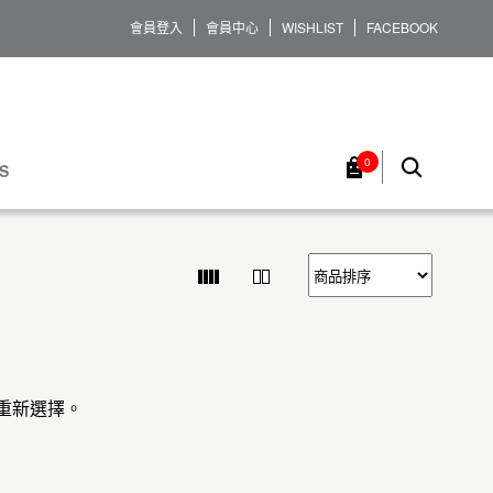
會員登入
會員中心
WISHLIST
FACEBOOK
0
S
重新選擇。