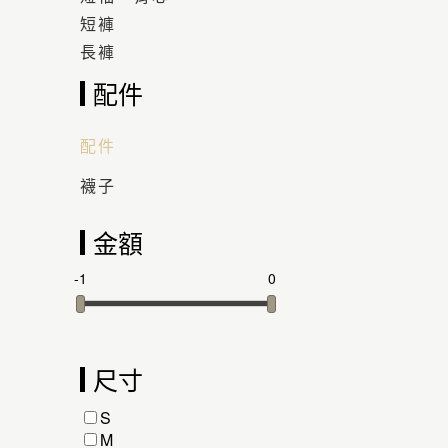
短褲
長褲
配件
配件
襪子
金額
-1
0
尺寸
S
M