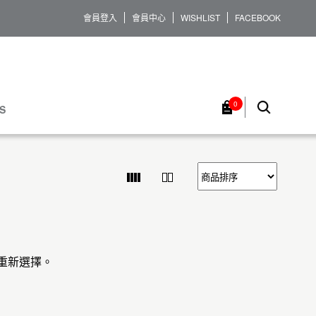
會員登入
會員中心
WISHLIST
FACEBOOK
0
S
重新選擇。