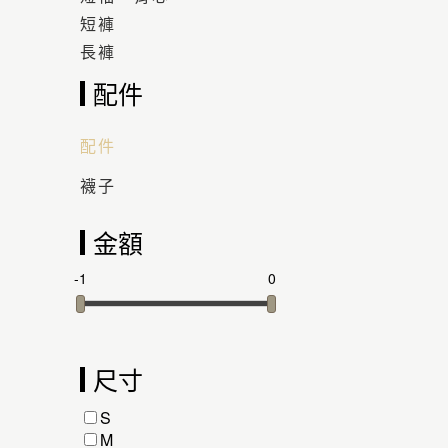
短褲
長褲
配件
配件
襪子
金額
-1
0
尺寸
S
M