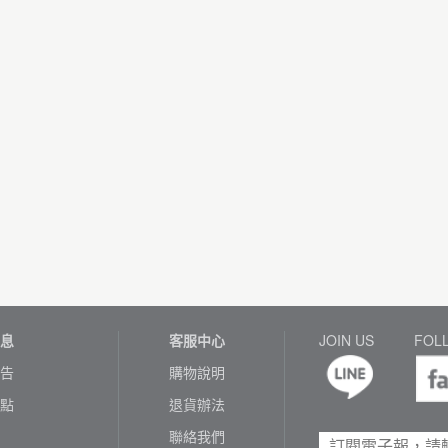
息
客服中心
JOIN US
FOL
告
購物說明
點
退貨辦法
聯絡我們