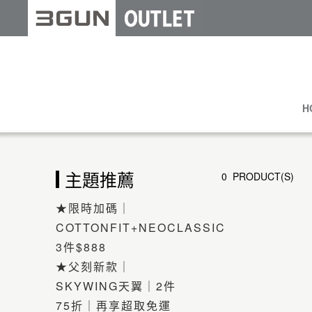
H
主題推薦
0 PRODUCT(S)
★限時加碼｜
COTTONFIT+NEOCLASSIC
3件$888
★父刻新款｜
SKYWING天翼｜2件
75折｜再享超取免運