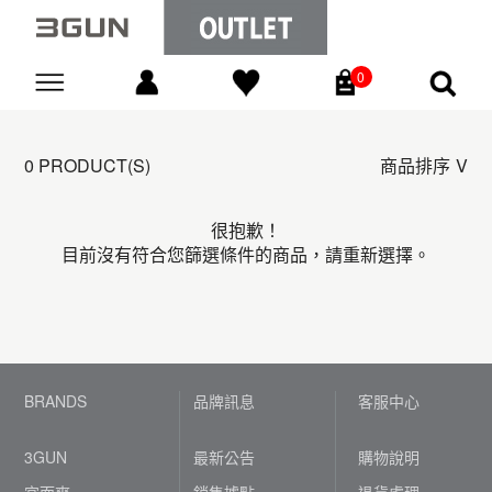
0
Go
0 PRODUCT(S)
商品排序
很抱歉！
目前沒有符合您篩選條件的商品，請重新選擇。
BRANDS
品牌訊息
客服中心
3GUN
最新公告
購物說明
宜而爽
銷售據點
退貨處理