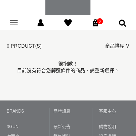
0
Go
0 PRODUCT(S)
商品排序
很抱歉！
目前沒有符合您篩選條件的商品，請重新選擇。
BRANDS
品牌訊息
客服中心
3GUN
最新公告
購物說明
宜而爽
銷售據點
退貨處理