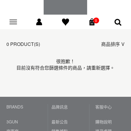
0
Go
0 PRODUCT(S)
商品排序
很抱歉！
目前沒有符合您篩選條件的商品，請重新選擇。
BRANDS
品牌訊息
客服中心
3GUN
最新公告
購物說明
宜而爽
銷售據點
退貨處理