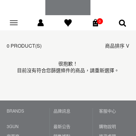
0
Go
0 PRODUCT(S)
商品排序
很抱歉！
目前沒有符合您篩選條件的商品，請重新選擇。
BRANDS
品牌訊息
客服中心
3GUN
最新公告
購物說明
宜而爽
銷售據點
退貨處理