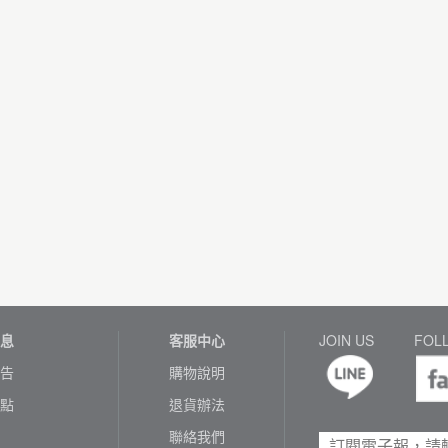
息
客服中心
JOIN US
FOL
告
購物說明
點
退貨辦法
聯絡我們