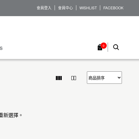
會員登入
會員中心
WISHLIST
FACEBOOK
0
S
重新選擇。