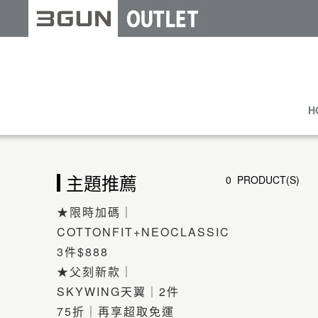
H
主題推薦
0 PRODUCT(S)
★限時加碼｜
COTTONFIT+NEOCLASSIC
3件$888
★父刻新款｜
SKYWING天翼｜2件
75折｜再享超取免運