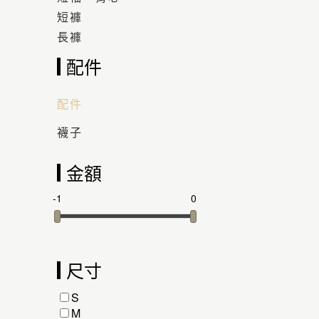
短褲
長褲
配件
配件
襪子
金額
-1
0
尺寸
S
M