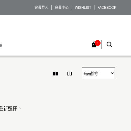
會員登入
會員中心
WISHLIST
FACEBOOK
0
S
重新選擇。