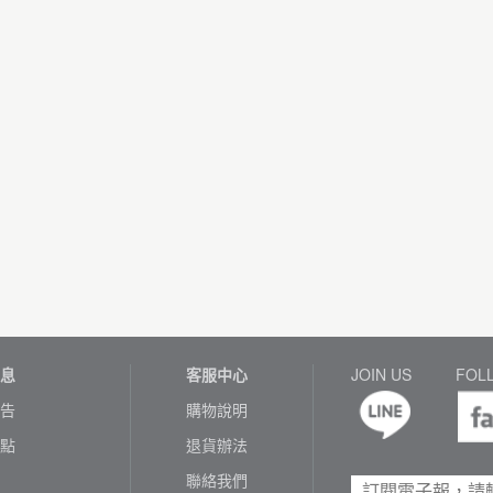
息
客服中心
JOIN US
FOL
告
購物說明
點
退貨辦法
聯絡我們