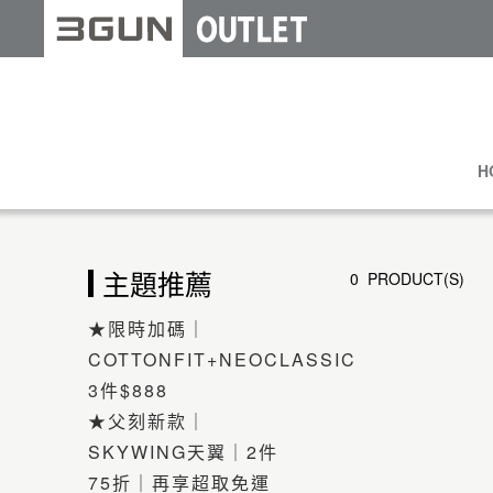
H
主題推薦
0 PRODUCT(S)
★限時加碼｜
COTTONFIT+NEOCLASSIC
3件$888
★父刻新款｜
SKYWING天翼｜2件
75折｜再享超取免運