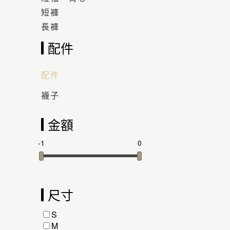
短褲
長褲
配件
配件
襪子
金額
-1
0
尺寸
S
M